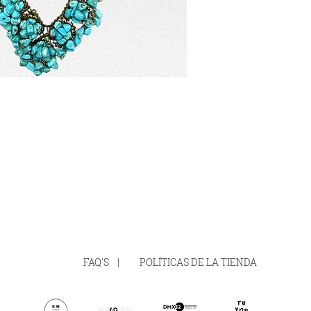
FAQ'S
|
POLÍTICAS DE LA TIENDA