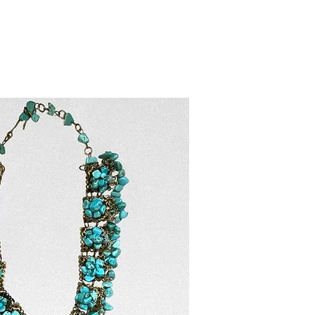
IENDA
CONSULTORÍA
ABOUT
FAQ