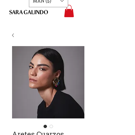
MXN ($)
Aretes Cuarzos