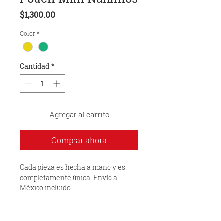
Precio
$1,300.00
Color
*
Cantidad
*
Agregar al carrito
Comprar ahora
Cada pieza es hecha a mano y es
completamente única. Envío a
México incluido.