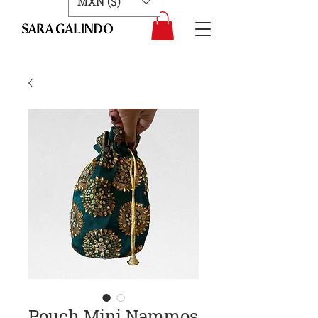
MXN ($)
Pouch Mini Nammos