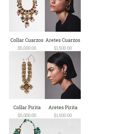
Collar Cuarzos
Aretes Cuarzos
Precio
Precio
$5,000.00
$1,500.00
Collar Pirita
Aretes Pirita
Precio
Precio
$5,000.00
$1,500.00