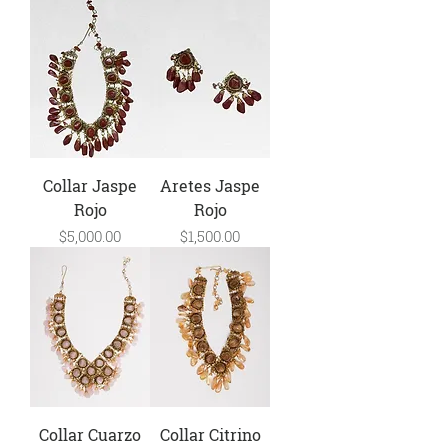
Collar Jaspe
Aretes Jaspe
Rojo
Rojo
Precio
Precio
$5,000.00
$1,500.00
Collar Cuarzo
Collar Citrino