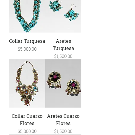
Collar Turquesa
Aretes
Turquesa
Precio
$5,000.00
Precio
$1,500.00
Collar Cuarzo
Aretes Cuarzo
Flores
Flores
Precio
Precio
$5,000.00
$1,500.00